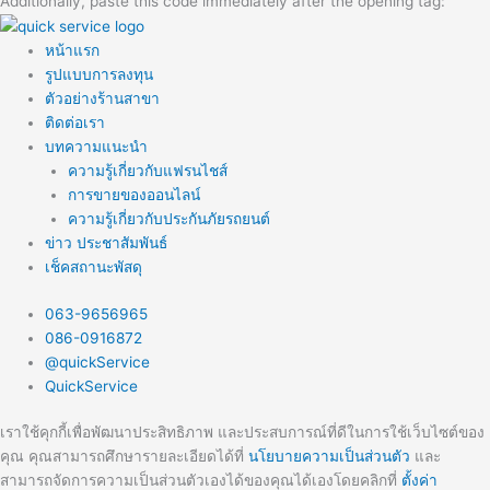
Additionally, paste this code immediately after the opening tag:
หน้าแรก
รูปแบบการลงทุน
ตัวอย่างร้านสาขา
ติดต่อเรา
บทความแนะนำ
ความรู้เกี่ยวกับแฟรนไชส์
การขายของออนไลน์
ความรู้เกี่ยวกับประกันภัยรถยนต์
ข่าว ประชาสัมพันธ์
เช็คสถานะพัสดุ
063-9656965
086-0916872
@quickService
QuickService
เราใช้คุกกี้เพื่อพัฒนาประสิทธิภาพ และประสบการณ์ที่ดีในการใช้เว็บไซต์ของ
คุณ คุณสามารถศึกษารายละเอียดได้ที่
นโยบายความเป็นส่วนตัว
และ
สามารถจัดการความเป็นส่วนตัวเองได้ของคุณได้เองโดยคลิกที่
ตั้งค่า