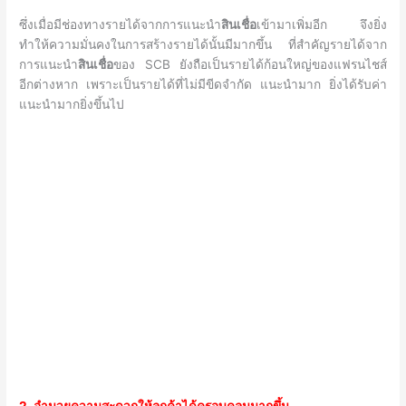
ซึ่งเมื่อมีช่องทางรายได้จากการแนะนำ
สินเชื่อ
เข้ามาเพิ่มอีก จึงยิ่ง
ทำให้ความมั่นคงในการสร้างรายได้นั้นมีมากขึ้น ที่สำคัญรายได้จาก
การแนะนำ
สินเชื่อ
ของ SCB ยังถือเป็นรายได้ก้อนใหญ่ของแฟรนไชส์
อีกต่างหาก เพราะเป็นรายได้ที่ไม่มีขีดจำกัด แนะนำมาก ยิ่งได้รับค่า
แนะนำมากยิ่งขึ้นไป
2. อำนวยความสะดวกให้ลูกค้าได้ครอบคลุมมากขึ้น