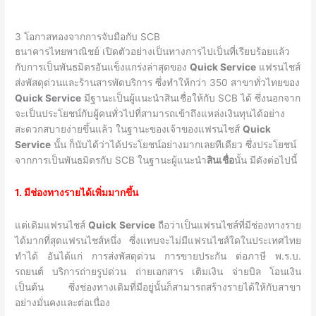
3 โอกาสทองจากการจับมือกับ SCB
ธนาคารไทยพาณิชย์ เปิดตัวอย่างเป็นทางการไปเป็นที่เรียบร้อยแล้ว
กับการเป็นพันธมิตรอันแข็งแกร่งล่าสุดของ
Quick Service
แฟรนไชส์
ส่งพัสดุด่วนและร้านสารพัดบริการ
ซึ่งทำให้กว่า 350 สาขาทั่วไทยของ
Quick Service
มีฐานะเป็นผู้แนะนำสินเชื่อให้กับ SCB ได้ ซึ่งนอกจาก
จะเป็นประโยชน์กับผู้คนทั่วไปที่สามารถเข้าถึงแหล่งเงินทุนได้อย่าง
สะดวกสบายง่ายขึ้นแล้ว ในฐานะของเจ้าของแฟรนไชส์
Quick
Service
นั้น ก็นับได้ว่าได้ประโยชน์อย่างมากเลยทีเดียว ซึ่งประโยชน์
จากการเป็นพันธมิตรกับ SCB ในฐานะผู้แนะนำ
สินเชื่อ
นั้น มีดังต่อไปนี้
1. มีช่องทางรายได้เพิ่มมากขึ้น
แต่เดิมแฟรนไชส์
Quick Service
ถือว่าเป็นแฟรนไชส์ที่มีช่องทางราย
ได้มากที่สุดแฟรนไชส์หนึ่ง ซึ่งแทบจะไม่มีแฟรนไชส์ใดในประเทศไทย
ทำได้ อันได้แก่ การส่งพัสดุด่วน การขายประกัน ต่อภาษี พ.ร.บ.
รถยนต์ บริการถ่ายรูปด่วน ถ่ายเอกสาร เติมเงิน จ่ายบิล โอนเงิน
เป็นต้น ซึ่งช่องทางเดิมที่มีอยู่นั้นก็สามารถสร้างรายได้ให้กับสาขา
อย่างมั่นคงและต่อเนื่อง