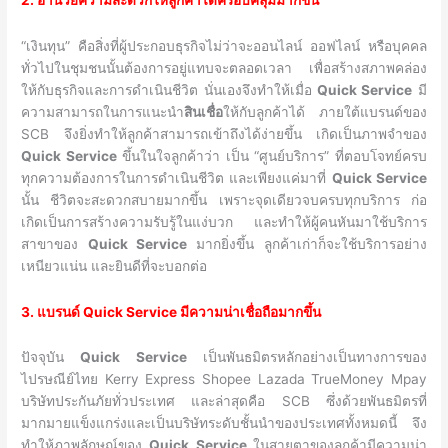
“เงินทุน” คือสิ่งที่ผู้ประกอบธุรกิจไม่ว่าจะออนไลน์ ออฟไลน์ หรือบุคคล
ทั่วไปในชุมชนนั้นต้องการอยู่แทบจะตลอดเวลา เพื่อสร้างสภาพคล่อง
ให้กับธุรกิจและการดำเนินชีวิต นั่นเองจึงทำให้เมื่อ
Quick Service
มี
ความสามารถในการแนะนำ
สินเชื่อ
ให้กับลูกค้าได้ ภายใต้แบรนด์ของ
SCB จึงยิ่งทำให้ลูกค้าสามารถเข้าถึงได้ง่ายขึ้น เกิดเป็นภาพจำของ
Quick Service
ขึ้นในใจลูกค้าว่า เป็น “ศูนย์บริการ” ที่ตอบโจทย์ครบ
ทุกความต้องการในการดำเนินชีวิต และเพียงแค่มาที่
Quick Service
นั้น ชีวิตจะสะดวกสบายมากขึ้น เพราะจุดเดียวจบครบทุกบริการ ก่อ
เกิดเป็นการสร้างความรับรู้ในแง่บวก และทำให้ผู้คนหันมาใช้บริการ
สาขาของ
Quick Service
มากยิ่งขึ้น ลูกค้าเก่าก็จะใช้บริการอย่าง
เหนียวแน่น และยินดีที่จะบอกต่อ
3. แบรนด์ Quick Service มีความน่าเชื่อถือมากขึ้น
ปัจจุบัน
Quick Service
เป็นพันธมิตรหลักอย่างเป็นทางการของ
ไปรษณีย์ไทย Kerry Express Shopee Lazada TrueMoney Mpay
บริษัทประกันภัยทั่วประเทศ และล่าสุดคือ SCB ซึ่งด้วยพันธมิตรที่
มากมายแข็งแกร่งและเป็นบริษัทระดับชั้นนำของประเทศทั้งหมดนี้ จึง
ทำให้ภาพลักษณ์ของ
Quick Service
ในสายตาของลูกค้ามีความน่า