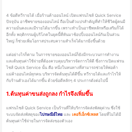
4 ข้อดีทวีรายได้ เมื่อร้านค้าออนไลน์ เปิดแฟรนไชส์ Quick Service
ปัจจุบัน อาชีพขายของออนไลน์ ถือเป็นตัวแปรสำคัญที่ทำให้ชีวิตผู้คนมี
ความมั่นคงและมีรายได้มากขึ้น เพราะทำเป็นอาชีพหลักหรือเสริมก็ได้
อีกทั้ง พฤติกรรมผู้บริโภคในยุคนี้ที่หันมาช้อปปิ้งออนไลน์กันเป็นส่วน
ใหญ่ ก็ช่วยเพิ่มโอกาสประสบความสำเร็จได้มากยิ่งขึ้นด้วย
แต่อย่างไรก็ตาม ในการขายของออนไลน์ก็ยังมีกระบวนการทำงาน
และต้นทุนค่าใช้จ่ายที่ต้องควบคุมบริหารจัดการให้ดี ซึ่งการเปิดแฟรน
ไชส์
Quick Service
นั้น คือ
หนึ่งในหนทางที่สามารถช่วยให้พ่อค้า
แม่ค้าออนไลน์ทุกคน บริหารจัดต้นทุนได้ดีขึ้น ทวีรายได้และกำไรให้
กับร้านตัวเองได้มากขึ้น ด้วยข้อดีหลักๆ
4
ประการดังต่อไปนี้
1.ต้นทุนค่าขนส่งถูกลง กำไรจึงเพิ่มขึ้น
แฟรนไชส์
Quick Service
เป็นร้านที่ให้บริการจัดส่งพัสดุด่วน ซึ่งใช้
ระบบจัดส่งพัสดุของ
ไปรษณีย์ไทย
และ
เคอรี่เอ็กซ์เพลส
โดยที่ไม่ได้มี
ต้นทุนค่าใช้จ่ายในการจัดส่งของตัวเอง