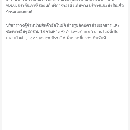
พ
.ร.บ. ประกัน ภาษี รถยนต์ บริการจองตั๋วเดินทาง
บริการแนะนำสินเชื่อ
บ้านและรถยนต์
บริการวางตู้จำหน่ายสินค้าอัตโนมัติ ถ่ายรูปติดบัตร ถ่ายเอกสาร และ
ช่องทางอื่นๆ อีกรวม 14
ช่องทาง
ซึ่งทำให้พ่อค้าแม่ค้าออนไลน์ที่เปิด
แฟรนไชส์
Quick Service
มีรายได้เพิ่มมากขึ้นกว่าเดิมทันที