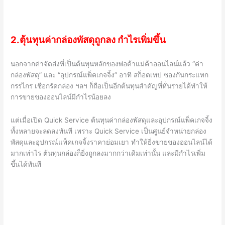
2.ตุ้นทุนค่ากล่องพัสดุถูกลง กำไรเพิ่มขึ้น
นอกจากค่าจัดส่งที่เป็นต้นทุนหลักของพ่อค้าแม่ค้าออนไลน์แล้ว “ค่า
กล่องพัสดุ” และ “อุปกรณ์แพ็คเกจจิ้ง” อาทิ สก็อตเทป ซองกันกระแทก
กรรไกร เชือกรัดกล่อง ฯลฯ ก็ถือเป็นอีกต้นทุนสำคัญที่หั่นรายได้ทำให้
การขายของออนไลน์มีกำไรน้อยลง
แต่เมื่อเปิด
Quick Service
ต้นทุนค่ากล่องพัสดุและอุปกรณ์แพ็คเกจจิ้ง
ทั้งหลายจะลดลงทันที เพราะ
Quick Service
เป็นศูนย์จำหน่ายกล่อง
พัสดุและอุปกรณ์แพ็คเกจจิ้งราคาย่อมเยา ทำให้ยิ่งขายของออนไลน์ได้
มากเท่าไร
ต้นทุนกล่องก็ยิ่งถูกลงมากกว่าเดิมเท่านั้น และมีกำไรเพิ่ม
ขึ้นได้ทันที