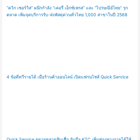
“ควิก เซอร์วิส” ผนึกกำลัง “เคอรี่ เอ็กซ์เพรส” และ “ไปรษณีย์ไทย” รุก
ตลาด เพิ่มจุดบริการรับ-ส่งพัสดุด่วนทั่วไทย 1,000 สาขาในปี 2568
4 ข้อดีทวีรายได้ เมื่อร้านค้าออนไลน์ เปิดแฟรนไชส์ Quick Service
Quick Service ขยายตลาดสินเชื่อ จับมือ KTC เพิ่มช่องทางรายได้ให้