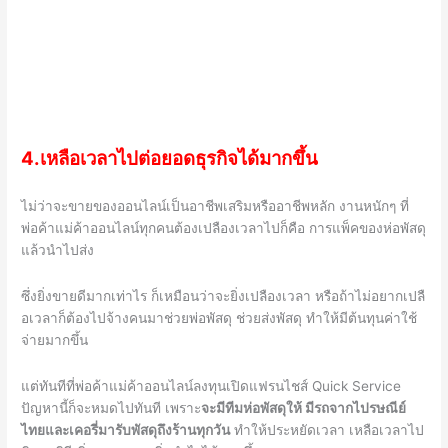
4.เหลือเวลาไปต่อยอดธุรกิจได้มากขึ้น
ไม่ว่าจะขายของออนไลน์เป็นอาชีพเสริมหรืออาชีพหลัก งานหนักๆ ที่
พ่อค้าแม่ค้าออนไลน์ทุกคนต้องเปลืองเวลาไปก็คือ การแพ็คของห่อพัสดุ
แล้วนำไปส่ง
ซึ่งยิ่งขายดีมากเท่าไร ก็เหมือนว่าจะยิ่งเปลืองเวลา หรือถ้าไม่อยากเปลื
อเวลาก็ต้องไปจ้างคนมาช่วยพ่อพัสดุ ช่วยส่งพัสดุ ทำให้มีต้นทุนค่าใช้
จ่ายมากขึ้น
แต่ทันทีที่พ่อค้าแม่ค้าออนไลน์ลงทุนเปิดแฟรนไชส์
Quick Service
ปัญหานี้ก็จะหมดไปทันที เพราะ
จะมีทีมห่อพัสดุให้ มีรถจากไปรษณีย์
ไทยและเคอรี่มารับพัสดุถึงร้านทุกวัน
ทำให้ประหยัดเวลา เหลือเวลาไป