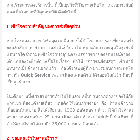
ด่วนร้านสารพัดบริการนั้น ก็เป็นธุรกิจที่มีโอกาสเติบโต และเหมาะกับผู้
มองเห็นโอกาสที่มีคุณสมบัติ ดังต่อไปนี้
1. เข้าใจความสำคัญของการส่งพัสดุด่วน
หากใครมองว่าการส่งพัสดุด่วน คือ การได้กำไรจากการส่งเพียงแค่ครั้ง
ละหลักสิบบาท พวกเขาเหล่านั้นก็ถือว่าไม่เหมาะกับการลงทุนในธุรกิจนี้
แต่หากใครก็ตามที่เข้าใจว่าปัจจุบันกระแสการขายของออนไลน์กำลัง
เติบโตและจะยิ่งเติบโตขึ้นไปเรื่อยๆ ทำให้ “การขนส่งพัสดุ” เข้ามามี
บทบาทเป็นจำนวนมากแล้ว ถือได้ว่าเป็นผู้ที่เหมาะสมกับการลงทุนใน
การทำ
Quick Service
เพราะเพียงแค่พ่อค้าแม่ค้าออนไลน์เจ้าเดียวที่
เป็นลูกค้าเรา
ในเดือนๆ หนึ่งเราสามารถทำเงินได้หลายหมื่นบาทจากค่าส่งของให้กับ
พวกเขาเพียงแค่รายเดียว โดยคิดให้เห็นภาพง่ายๆ คือ ถ้าแม่ค้าขาย
เสื้อออนไลน์ขายเสื้อได้เดือนละ 1,000 ออร์เดอร์ แล้วเราได้กำไรค่าส่ง
จากเขาออร์เดอร์ละ 25 บาท เพียงแค่แม่ค้าออนไลน์เจ้านี้เจ้าเดียว ก็
ทำให้เรามีรายได้มากถึง 25,000 บาทต่อเดือนแล้ว
2. ชอบและรักในงานบริการ