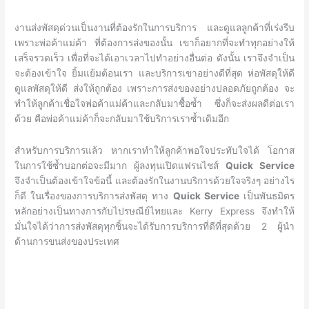
งานส่งพัสดุด่วนเป็นงานที่ต้องรักในการบริการ และดูแลลูกค้าที่เร่งรีบ
เพราะพ่อค้าแม่ค้า ที่ต้องการส่งของนั้น เขาก็อยากที่จะทำทุกอย่างให้
เสร็จรวดเร็ว เพื่อที่จะได้เอาเวลาไปทำอย่างอื่นต่อ ดังนั้น เราจึงจำเป็น
จะต้องเข้าใจ ยิ้มแย้มต้อนเรา และบริการเขาอย่างดีที่สุด ห่อพัสดุให้ดี
ดูแลพัสดุให้ดี ส่งให้ถูกต้อง เพราะการส่งของอย่างปลอดภัยถูกต้อง จะ
ทำให้ลูกค้าเชื่อใจพ่อค้าแม่ค้าและกลับมาซื้อซ้ำ ซึ่งก็จะส่งผลดีต่อเรา
ด้วย คือพ่อค้าแม่ค้าก็จะกลับมาใช้บริการเราซ้ำเดิมอีก
สำหรับการบริการแล้ว หากเราทำให้ลูกค้าพอใจประทับใจได้ โอกาส
ในการใช้ซ้ำบอกต่อจะมีมาก ผู้ลงทุนเปิดแฟรนไชส์
Quick Service
จึงจำเป็นต้องเข้าใจข้อนี้ และต้องรักในงานบริการด้วยใจจริงๆ อย่างไร
ก็ดี ในเรื่องของการบริการส่งพัสดุ ทาง
Quick Service
เป็นพันธมิตร
หลักอย่างเป็นทางการกับไปรษณีย์ไทยและ Kerry Express จึงทำให้
มั่นใจได้ว่าการส่งพัสดุทุกชิ้นจะได้รับการบริการที่ดีที่สุดด้วย 2 ผู้นำ
ด้านการขนส่งของประเทศ