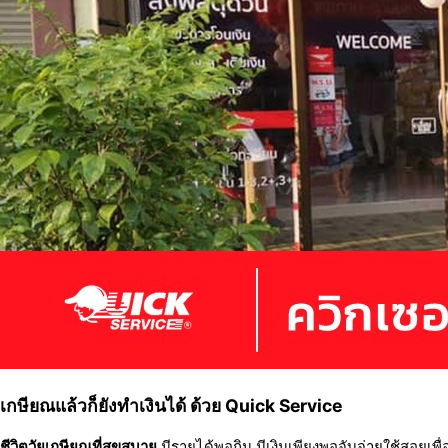
เกษียณแล้วก็ยังทำเงินได้ ด้วย Quick Service
ชีวิตวัยเกษียณที่สุขสบาย
มีรายได้พอกิน มีเงินเพียงพอจับจ่ายใช้สอยเ