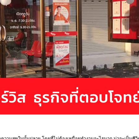
พื่อความสุขในบั้นปลาย โดยที่ไม่ต้องเหนื่อยทำงานอะไรมาก น่าจะเป็นช