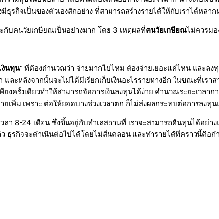
้องมีธุรกิจเป็นของตัวเองสักอย่าง ที่สามารถสร้างรายได้ให้กับเราได้ห
มาะกับคนวัยเกษียณเป็นอย่างมาก โดย 3 เหตุผลที่
คนวัยเกษียณ
ไม่ควรมอ
เงินทุน”
ที่ต้องคำนวณว่า จ่ายมากไปไหม ต้องจ่ายเยอะแค่ไหน และลงทุน
 และหลังจากนั้นจะไม่ได้มีเรียกเก็บเงินอะไรรายทางอีก ในขณะที่เราส
ายเพียงครั้งเดียวทำให้สามารถจัดการเงินลงทุนได้ง่าย คำนวณระยะเวลาก
นจ่ายเพิ่ม เพราะ ต่อให้ยอดบางช่วงเวลาตก ก็ไม่ส่งผลกระทบต่อการลงทุน
ลา 8-24 เดือน ซึ่งขึ้นอยู่กับทำเลสถานที่ เราจะสามารถคืนทุนได้อ
้ว ธุรกิจจะดำเนินต่อไปได้โดยไม่สั่นคลอน และทำรายได้ที่คราวนี้คือกำ