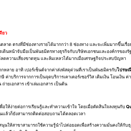
ดียว
ลาด ตรงที่มีช่องทางรายได้มากกว่า 8 ช่องทาง และจะเพิ่มมากขึ้นเรื่อยๆ
รเดินหน้าจับมือเป็นพันธมิตรทางธุรกิจกับบริษัทเอกชนและองค์กรของรัฐเรื่
ห้ลดความเสี่ยงขาดทุน และล้มเหลวได้มากเมื่อเศรษฐกิจประสบปัญหา
ลาย อาทิ เปอร์เซ็นต์จากค่าส่งพัสดุด่วนที่เราเป็นพันธมิตรกับ
ไปรษณี
ษี ค่าบริการจากการเป็นจุดบริการเคาเตอร์เซอร์วิส เติมเงิน โอนเงิน ค
 ถ่ายเอกสาร เข้าเล่มเอกสาร เป็นต้น
่อให้ง่ายต่อการเรียนรู้และทำความเข้าใจ โดยเมื่อตัดสินใจลงทุนกับ
Qu
นั้นแล้วก็ยังสามารถติดต่อสอบถามได้ตลอดเวลา
นุนให้สาขาสามารถใช้ความรู้นำไปต่อยอดเพื่อสร้างความมั่นคงให้กับธุรก