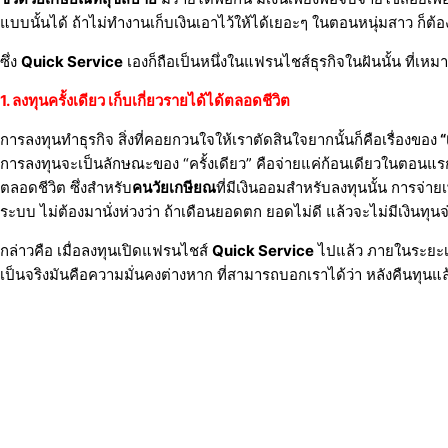
แบบนั้นได้ ถ้าไม่ทำงานเก็บเงินเอาไว้ให้ได้เยอะๆ ในตอนหนุ่มสาว ก็ต
ซึ่ง
Quick Service
เองก็ถือเป็นหนึ่งในแฟรนไชส์ธุรกิจในฝันนั้น ที่เห
1. ลงทุนครั้งเดียว เก็บเกี่ยวรายได้ได้ตลอดชีวิต
การลงทุนทำธุรกิจ สิ่งที่คอยกวนใจให้เราตัดสินใจยากนั้นก็คือเรื่องของ
“
การลงทุนจะเป็นลักษณะของ “ครั้งเดียว” คือจ่ายแค่ก้อนเดียวในตอนแรก
ตลอดชีวิต ซึ่งสำหรับ
คนวัยเกษียณ
ที่มีเงินออมสำหรับลงทุนนั้น การจ่
ระบบ ไม่ต้องมานั่งห่วงว่า ถ้าเดือนยอดตก ยอดไม่ดี แล้วจะไม่มีเงินทุ
กล่าวคือ เมื่อลงทุนเปิดแฟรนไชส์
Quick Service
ไปแล้ว ภายในระยะเว
เป็นจริงมันคือความมั่นคงต่างหาก ที่สามารถบอกเราได้ว่า หลังคืนทุนแล