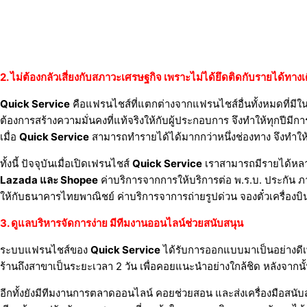
2. ไม่ต้องกลัวเสี่ยงกับสภาวะเศรษฐกิจ เพราะไม่ได้ยึดติดกับรายได้ทางเ
Quick Service
คือแฟรนไชส์ที่แตกต่างจากแฟรนไชส์อื่นทั้งหมดที่มีในต
ต้องการสร้างความมั่นคงที่แท้จริงให้กับผู้ประกอบการ จึงทำให้ทุกปีมีกา
เมื่อ
Quick Service
สามารถทำรายได้ได้มากกว่าหนึ่งช่องทาง จึงทำใ
ทั้งนี้ ปัจจุบันเมื่อเปิดเฟรนไชส์
Quick Service
เราสามารถมีรายได้หลากห
Lazada และ Shopee
ค่าบริการจากการให้บริการต่อ พ.ร.บ. ประกัน ภา
ให้กับธนาคารไทยพาณิชย์ ค่าบริการจาการถ่ายรูปด่วน จองตั๋วเครื่องบิน
3. ดูแลบริหารจัดการง่าย มีทีมงานออนไลน์ช่วยสนับสนุน
ระบบแฟรนไชส์ของ
Quick Service
ได้รับการออกแบบมาเป็นอย่างดีเพื
ร้านถึงสาขาเป็นระยะเวลา 2 วัน เพื่อคอยแนะนำอย่างใกล้ชิด หลังจาก
อีกทั้งยังมีทีมงานการตลาดออนไลน์ คอยช่วยสอน และส่งเครื่องมือสนับส