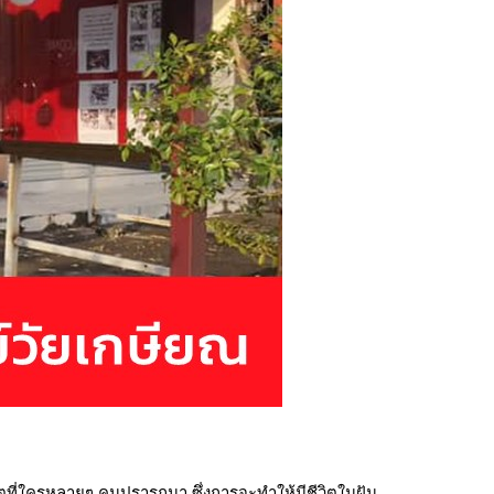
ีวิตที่ใครหลายๆ คนปรารถนา
ซึ่งการจะทำให้มีชีวิตในฝัน