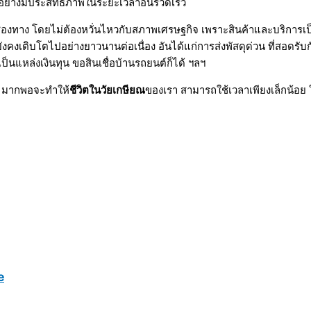
้อย่างมีประสิทธิภาพในระยะเวลาอันรวดเร็ว
่องทาง โดยไม่ต้องหวั่นไหวกับสภาพเศรษฐกิจ เพราะสินค้าและบริการเป็นส
และยังคงเติบโตไปอย่างยาวนานต่อเนื่อง อันได้แก่การส่งพัสดุด่วน ที่ส
ป็นแหล่งเงินทุน ขอสินเชื่อบ้านรถยนต์ก็ได้ ฯลฯ
คง มากพอจะทำให้
ชีวิตในวัยเกษียณ
ของเรา สามารถใช้เวลาเพียงเล็กน้อ
e