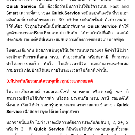
Quick Service
นั้น ต้องถือว่าเป็นการไปใช้บริการแบบ Fast and
Smart เพราะที่สาขาของ
Quick Service
จะมีแอปพลิเคชั่น ที่รวมเอา
ผลิตภัณฑ์ประกันภัยของกว่า 30 บริษัทประกันภัยชั้นนำทั่วประเทศมา
ไว้ที่เดียว ซึ่งทุกบริษัทนั้นเป็นพันธมิตรกับทาง
Quick Service
ทำให้
ลูกค้าสามารถเปรียบเทียบแบบประกันภัย ได้ภายในไม่กี่คลิก และได้
ประกันภัยรถยนต์ที่ดีที่เหมาะสมกับความต้องการของตัวเองมากที่สุด
ในขณะเดียวกัน ด้วยการเป็นจุดให้บริการแบบครบวงจร จึงทำให้ไม่ว่า
จะเข้ามาที่สาขาเพื่อต่อ พรบ. ทำประกันภัย หรือต่อภาษี ก็สามารถ
ทำได้อย่างรวดเร็ว ทันใจ ไม่เสียเวลาชีวิต และสามารถรอรับเล่ม
กรมธรรม์ กลับบ้านได้เลยภายในระยะเวลาไม่กี่นาทีเท่านั้น
3.มีประกันภัยรถยนต์ครบทุกชั้น ทุกประเภทรถยนต์
ไม่ว่าจะเป็นรถยนต์ รถมอเตอร์ไซค์ รถกระบะ หรือว่ารถตู้ ฯลฯ ก็
สามารถเข้าไปใช้บริการทำ หรือต่อ ประกันภัย พรบ. ภาษี รถยนต์ได้
ทั้งหมด เรียกได้ว่า รถทุกรุ่นทุกประเภท สามารถแวะเข้าสาขา
Quick
Service
เพื่อจัดการธุระได้เลยในทุกสาขา
นอกจากนั้นแล้ว ไม่ว่าเราจะมีความต้องการประกันภัยชั้น 1, 2, 2+, 3
หรือว่า 3+ ที่
Quick Service
ก็มีพร้อมให้บริการครอบคลุมทั้งหมด