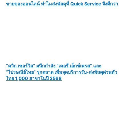
ขายของออนไลน์ ทำไมส่งพัสดุที่ Quick Service จึงดีกว่า
“ควิก เซอร์วิส” ผนึกกำลัง “เคอรี่ เอ็กซ์เพรส” และ
“ไปรษณีย์ไทย” รุกตลาด เพิ่มจุดบริการรับ-ส่งพัสดุด่วนทั่ว
ไทย 1,000 สาขาในปี 2568