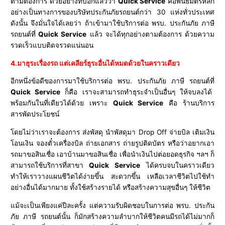
ตามต้องการ ด้วยอย่างที่บอกแล้วว่า
Quick Service
คือพันธมิตรหลัก
อย่างเป็นทางการของบริษัทประกันภัยรถยนต์กว่า 30 แห่งทั่วประเทศ
ดังนั้น จึงมั่นใจได้เลยว่า ถ้าเข้ามาใช้บริการต่อ พรบ. ประกันภัย ภาษี
รถยนต์ที่
Quick Service
แล้ว จะได้ทุกอย่างตามต้องการ ด้วยความ
รวดเร็วแบบติดจรวดแน่นอน
4.มาธุระเรื่องรถ แต่เคลียร์ธุระอื่นได้หมดด้วยในคราวเดียว
อีกหนึ่งข้อดีของการมาใช้บริการต่อ พรบ. ประกันภัย ภาษี รถยนต์ที่
Quick Service
ก็คือ เราจะสามารถทำธุระจำเป็นอื่นๆ ให้จบลงได้
พร้อมกันในที่เดียวได้ด้วย เพราะ
Quick Service
คือ ร้านบริการ
สารพัดประโยชน์
โดยไม่ว่าเราจะต้องการ ส่งพัสดุ นำพัสดุมา Drop Off จ่ายบิล เติมเงิน
โอนเงิน จองตั๋วเครื่องบิล ถ่ายเอกสาร ถ่ายรูปติดบัตร หรือว่าอยากเอา
รถมาขอสินเชื่อ เอาบ้านมาขอสินเชื่อ เพื่อนำเงินไปต่อยอดธุรกิจ ฯลฯ ก็
สามารถใช้บริการที่สาขา
Quick Service
ได้ครบจบในคราวเดียว
ทำให้เราวางแผนชีวิตได้ง่ายขึ้น สะดวกขึ้น เหลือเวลาชีวิตไปใช้ทำ
อย่างอื่นได้มากมาย ทั้งใช้สร้างรายได้ หรือสร้างความสุขอื่นๆ ให้ชีวิต
แม้จะเป็นเพียงแค่ปีละครั้ง แต่ความรับผิดชอบในการต่อ พรบ. ประกัน
ภัย ภาษี รถยนต์นั้น ก็มักสร้างความลำบากให้ชีวิตคนมีรถได้ไม่มากก็