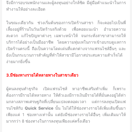
จึงมีการอบรมพนักงานและผู้ลงทุนอย่างใกล้ชิด มีคู่มือคำแนะนำในการ
ทำงานให้อย่างละเอียด
ในขณะเดียวกัน ช่วงเริ่มต้นของการเปิดร้านสาขา ก็จะคอยไปเป็นพี่
เลี้ยงอยู่ที่ร้านในวันเปิดร้านจริงด้วย เพื่อคอยแนะนำ อำนวยความ
สะดวก แก้ไขปัญหาต่างๆ เฉพาะหน้าให้ จนกระทั่งสาขาสามารถให้
บริการได้อย่างเป็นมืออาชีพ โดยความทุ่มเทในการเข้าอบรบดูแลการ
เปิดร้านตรงนี้ ถือเป็นความโดดเด่นที่แตกต่างจากแฟรนไชส์อื่นๆ และ
ยังเป็นกระบวนการสำคัญที่ทำให้สาขามีโอกาสประสบความสำเร็จได้
ง่ายมากยิ่งขึ้น
3.มีช่องทางรายได้หลายทางในสาขาเดียว
ผู้คนลงทุนทำธุรกิจ เปิดแฟรนไชส์ หาอาชีพเสริมทำเพิ่ม ก็เพราะ
ต้องการมีรายได้หลายทาง ให้ตัวเองมีการเงินมีรายได้ที่มั่นคงอยู่ได้ท่า
มกลางสภาพเศรษฐกิจที่เปลี่ยนแปลงตลอดเวลา แต่การลงทุนเปิดแฟ
รนไชส์กับ
Quick Service
นั้น ไม่ได้ให้ช่องทางรายได้เพิ่มเติมขึ้นมา
เพียงแค่ 1 ช่องทางเท่านั้น แต่ยังมีช่องทางรายได้อื่นๆ เพิ่มเติมมาให้
มากกว่า 8 ช่องทางในการลงทุนเพียงแค่ครั้งเดียว