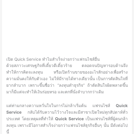
เปิด Quick Service ทำไมสำเร็จง่ายกว่าแฟรนไชส์อื่น
ด้วยสภาวะเศรษฐกิจที่เดี๋ยวดีเดี๋ยวร้าย ตลอดจนปัญหารอบด้านจึง
ทำให้การคิดจะลงทุน หรือเปิดร้านขายของอะไรสักอย่างเพื่อสร้าง
ความมั่นคงให้กับตัวเอง ไม่ให้มีรายได้ทางเดียวนั้น เป็นการตัดสินใจที่
ยากลำบาก เพราะขึ้นชื่อว่า “ลงทุนทำธุรกิจ” ถ้าตัดสินใจผิดพลาดขึ้น
มาก็มีแต่จะทำให้เงินร่อยหรอ และตกที่นั่งลำบากกว่าเดิม
แต่ท่ามกลางความหวั่นใจในการไม่กล้าเริ่มต้น แฟรนไชส์
Quick
Service
กลับได้รับความไว้วางใจและมีสาขาเปิดใหม่ทุกสัปดาห์ทั่ว
ประเทศ โดยเหตุผลที่ทำให้
Quick Service
เป็นแฟรนไชส์ที่ผู้คนกล้า
ลงทุน เพราะมีโอกาสสำเร็จง่ายกว่าแฟรนไชส์ธุรกิจอื่นๆ นั้น มีดังต่อไป
นี้