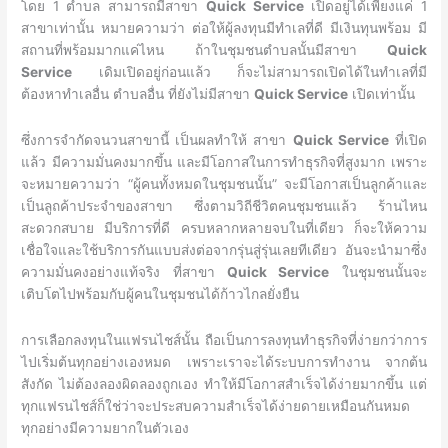
โดย 1 ตำบล สามารถมีสาขา
Quick Service
เปิดอยู่ได้เพียงแค่ 1
สาขาเท่านั้น หมายความว่า ต่อให้ผู้ลงทุนมีทำเลที่ดี มีเงินทุนพร้อม มี
สถานที่พร้อมมากแค่ไหน ถ้าในชุมชนตำบลนั้นมีสาขา
Quick
Service
เดิมเปิดอยู่ก่อนแล้ว ก็จะไม่สามารถเปิดได้ในทำเลที่มี
ต้องหาทำเลอื่น ตำบลอื่น ที่ยังไม่มีสาขา
Quick Service
เปิดเท่านั้น
ซึ่งการจำกัดจนวนสาขานี้ เป็นผลทำให้ สาขา
Quick Service
ที่เปิด
แล้ว มีความมั่นคงมากขึ้น และมีโอกาสในการทำธุรกิจที่สูงมาก เพราะ
จะหมายความว่า “ผู้คนทั้งหมดในชุมชนนั้น” จะมีโอกาสเป็นลูกค้าและ
เป็นลูถค้าประจำของสาขา
ซึ่
งตามวิถีชีวิตคนชุมชนแล้ว ร้านไหน
สะดวกสบาย มีบริการที่ดี ครบหลากหลายจบในที่เดียว ก็จะให้ความ
เชื่อใจและใช้บริการกันแบบส่งต่อจากรุ่นสู่รุ่นเลยทีเดียว อันจะนำมาซึ่ง
ความมั่นคงอย่างแท้จริง ที่สาขา
Quick Service
ในชุมชนนั้นจะ
เติบโตไปพร้อมกับผู้คนในชุมชนได้ก้าวไกลยั่งยืน
การเลือกลงทุนในแฟรนไชส์นั้น ถือเป็นการลงทุนทำธุรกิจที่ง่ายกว่าการ
ไปเริ่มต้นทุกอย่างเองหมด เพราะเราจะได้ระบบการทำงาน จากต้น
สังกัด ไม่ต้องลองผิดลองถูกเอง ทำให้มีโอกาสสำเร็จได้ง่ายมากขึ้น แต่
ทุกแฟรนไชส์ก็ใช่ว่าจะประสบความสำเร็จได้ง่ายดายเหมือนกันหมด
ทุกอย่างมีความยากในตัวเอง