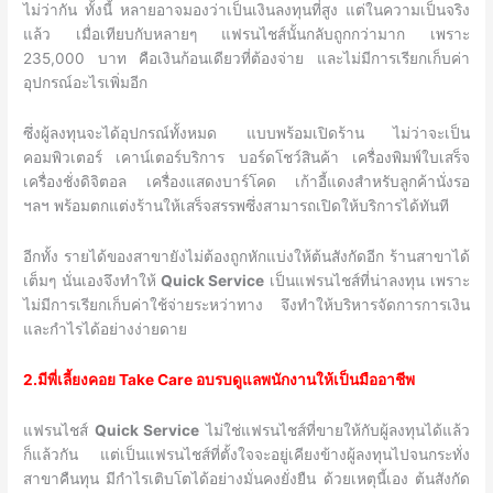
ไม่ว่ากัน ทั้งนี้ หลายอาจมองว่าเป็นเงินลงทุนที่สูง แต่ในความเป็นจริง
แล้ว เมื่อเทียบกับหลายๆ แฟรนไชส์นั้นกลับถูกกว่ามาก เพราะ
235,000 บาท คือเงินก้อนเดียวที่ต้องจ่าย และไม่มีการเรียกเก็บค่า
อุปกรณ์อะไรเพิ่มอีก
ซึ่งผู้ลงทุนจะได้อุปกรณ์ทั้งหมด แบบพร้อมเปิดร้าน ไม่ว่าจะเป็น
คอมพิวเตอร์ เคาน์เตอร์บริการ บอร์ดโชว์สินค้า เครื่องพิมพ์ใบเสร็จ
เครื่องชั่งดิจิตอล เครื่องแสดงบาร์โคด เก้าอี้แดงสำหรับลูกค้านั่งรอ
ฯลฯ พร้อมตกแต่งร้านให้เสร็จสรรพซึ่งสามารถเปิดให้บริการได้ทันที
อีกทั้ง รายได้ของสาขายังไม่ต้องถูกหักแบ่งให้ต้นสังกัดอีก ร้านสาขาได้
เต็มๆ นั่นเองจึงทำให้
Quick Service
เป็นแฟรนไชส์ที่น่าลงทุน เพราะ
ไม่มีการเรียกเก็บค่าใช้จ่ายระหว่าทาง จึงทำให้บริหารจัดการการเงิน
และกำไรได้อย่างง่ายดาย
2.มีพี่เลี้ยงคอย Take Care อบรบดูแลพนักงานให้เป็นมืออาชีพ
แฟรนไชส์
Quick Service
ไม่ใช่แฟรนไชส์ที่ขายให้กับผู้ลงทุนได้แล้ว
ก็แล้วกัน แต่เป็นแฟรนไชส์ที่ตั้งใจจะอยู่เคียงข้างผู้ลงทุนไปจนกระทั่ง
สาขาคืนทุน มีกำไรเติบโตได้อย่างมั่นคงยั่งยืน ด้วยเหตุนี้เอง ต้นสังกัด