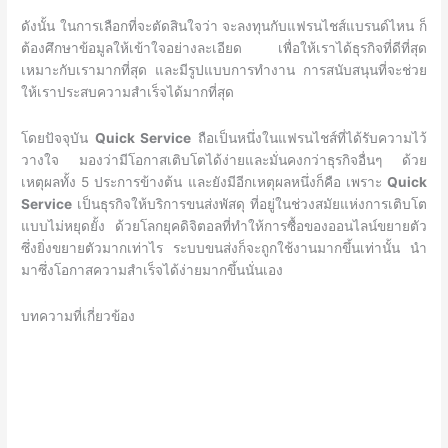
ดังนั้น ในการเลือกที่จะตัดสินใจว่า จะลงทุนกับแฟรนไชส์แบรนด์ไหน ก็
ต้องศึกษาข้อมูลให้เข้าใจอย่างละเอียด เพื่อให้เราได้ธุรกิจที่ดีที่สุด
เหมาะกับเรามากที่สุด และมีรูปแบบการทำงาน การสนับสนุนที่จะช่วย
ให้เราประสบความสำเร็จได้มากที่สุด
โดยปัจจุบัน
Quick Service
ถือเป็นหนึ่งในแฟรนไชส์ที่ได้รับความไว้
วางใจ มองว่ามีโอกาสเติบโตได้ง่ายและมั่นคงกว่าธุรกิจอื่นๆ ด้วย
เหตุผลทั้ง 5 ประการข้างต้น และยังมีอีกเหตุผลหนึ่งก็คือ เพราะ
Quick
Service
เป็นธุรกิจให้บริการขนส่งพัสดุ ที่อยู่ในช่วงสมัยแห่งการเติบโต
แบบไม่หยุดยั้ง ด้วยโลกยุคดิจิตอลที่ทำให้การซื้อของออนไลน์ขยายตัว
ซึ่งยิ่งขยายตัวมากเท่าไร ระบบขนส่งก็จะถูกใช้งานมากขึ้นเท่านั้น นำ
มาซึ่งโอกาสความสำเร็จได้ง่ายมากขึ้นนั่นเอง
บทความที่เกี่ยวข้อง