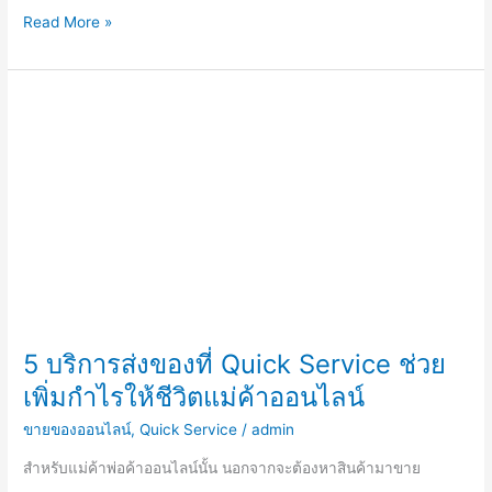
Read More »
5
บริการ
ส่ง
ของ
ที่
Quick
Service
ช่วย
เพิ่ม
กำไร
ให้
5 บริการส่งของที่ Quick Service ช่วย
ชีวิต
เพิ่มกำไรให้ชีวิตแม่ค้าออนไลน์
แม่ค้า
ออนไลน์
ขายของออนไลน์
,
Quick Service
/
admin
สำหรับแม่ค้าพ่อค้าออนไลน์นั้น นอกจากจะต้องหาสินค้ามาขาย