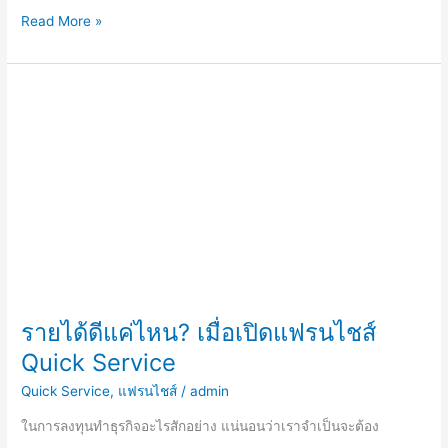
Read More »
ราย
ได้
ดี
แค่
ไหน?
เมื่อ
เปิด
แฟ
รน
ไชส์
Quick
รายได้ดีแค่ไหน? เมื่อเปิดแฟรนไชส์
Service
Quick Service
Quick Service
,
แฟรนไชส์
/
admin
ในการลงทุนทำธุรกิจอะไรสักอย่าง แน่นอนว่าเราจำเป็นจะต้อง