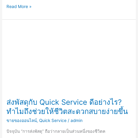
Read More »
ส่ง
พัสดุ
กับ
Quick
Service
ดี
อย่างไร?
ทำไม
ถึง
ช่วย
ให้
ส่งพัสดุกับ Quick Service ดีอย่างไร?
ชีวิต
ทำไมถึงช่วยให้ชีวิตสะดวกสบายง่ายขึ้น
สะดวก
สบาย
ขายของออนไลน์
,
Quick Service
/
admin
ง่าย
ขึ้น
ปัจจุบัน “การส่งพัสดุ” ถือว่ากลายเป็นส่วนหนึ่งของชีวิตค