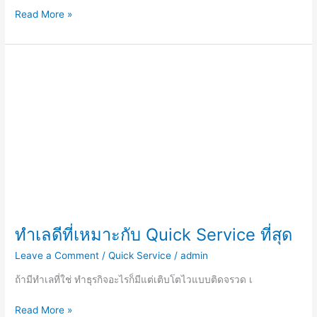
Read More »
ทำเล
ดี
ที่
เหมาะ
กับ
Quick
Service
ที่สุด
ทำเลดีที่เหมาะกับ Quick Service ที่สุด
Leave a Comment
/
Quick Service
/
admin
ถ้ามีทำเลที่ใช่ ทำธุรกิจอะไรก็มีแต่เติบโตไวแบบติดจรวด เ
Read More »